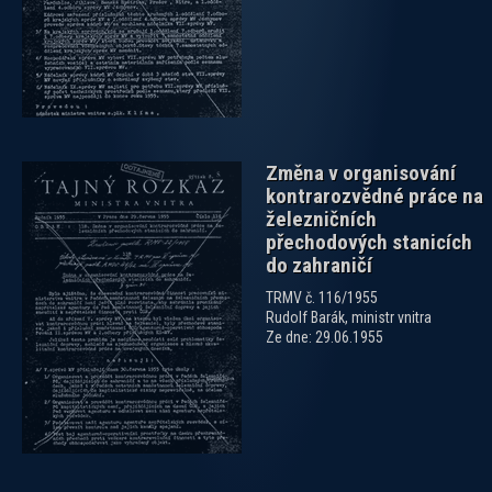
Změna v organisování
kontrarozvědné práce na
železničních
přechodových stanicích
do zahraničí
TRMV č. 116/1955
Rudolf Barák, ministr vnitra
Ze dne: 29.06.1955