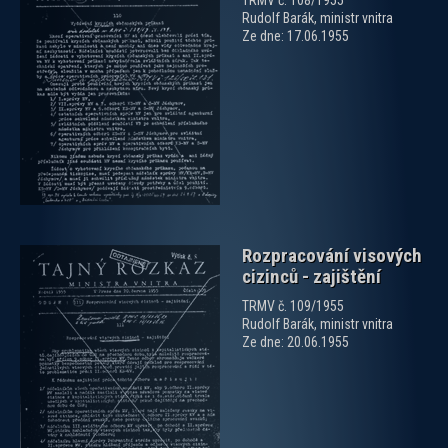
TRMV č. 108/1955
Rudolf Barák, ministr vnitra
Ze dne: 17.06.1955
zobrazit PDF dokument
Rozpracování visových
cizinců - zajištění
TRMV č. 109/1955
Rudolf Barák, ministr vnitra
Ze dne: 20.06.1955
zobrazit PDF dokument