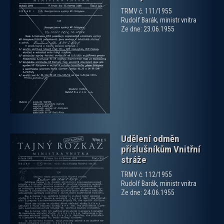
TRMV č. 111/1955
Rudolf Barák, ministr vnitra
Ze dne: 23.06.1955
zobrazit PDF dokument
Udělení odměn
příslušníkům Vnitřní
stráže
TRMV č. 112/1955
Rudolf Barák, ministr vnitra
Ze dne: 24.06.1955
zobrazit PDF dokument