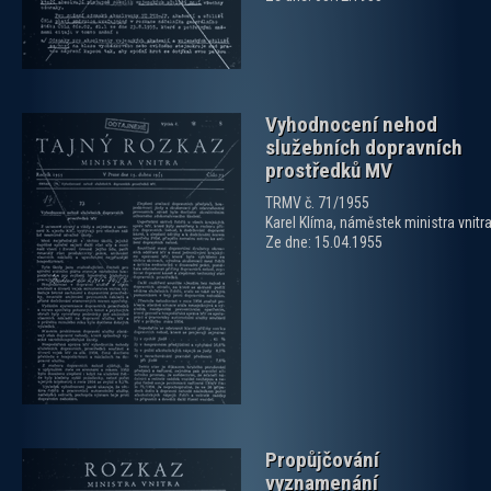
Vyhodnocení nehod
služebních dopravních
prostředků MV
TRMV č. 71/1955
Karel Klíma, náměstek ministra vnitr
Ze dne: 15.04.1955
zobrazit PDF dokument
Propůjčování
vyznamenání