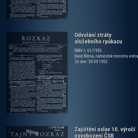
Odvolání ztráty
služebního rpůkazu
RMV č. 61/1955
Karel Klíma, náměstek ministra vnitr
Ze dne: 30.09.1955
zobrazit PDF dokument
Zajištění oslav 10. výročí
osvobození ČSR