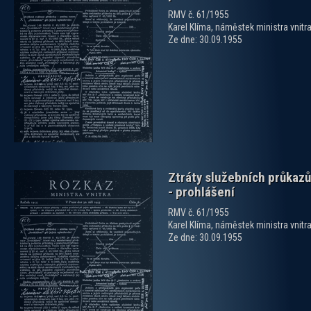
RMV č. 61/1955
Karel Klíma, náměstek ministra vnitr
Ze dne: 30.09.1955
zobrazit PDF dokument
Ztráty služebních průkazů
- prohlášení
RMV č. 61/1955
Karel Klíma, náměstek ministra vnitr
Ze dne: 30.09.1955
zobrazit PDF dokument