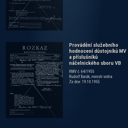
Provádění služebního
hodnocení důstojníků MV
a příslušníků
náčelnického sboru VB
RMV č. 64/1955
Rudolf Barák, ministr vnitra
Ze dne: 19.10.1955