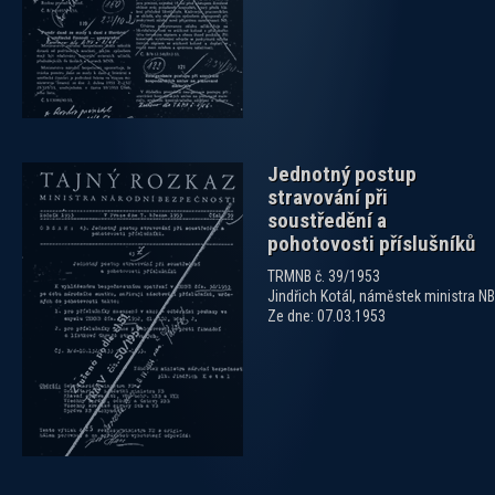
Jednotný postup
stravování při
soustředění a
pohotovosti příslušníků
TRMNB č. 39/1953
Jindřich Kotál, náměstek ministra NB
Ze dne: 07.03.1953