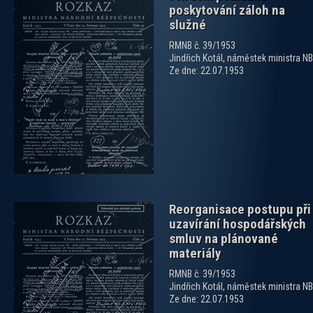
poskytování záloh na
služné
RMNB č. 39/1953
Jindřich Kotál, náměstek ministra NB
Ze dne: 22.07.1953
zobrazit PDF dokument
Reorganisace postupu při
uzavírání hospodářských
smluv na plánované
materiály
RMNB č. 39/1953
Jindřich Kotál, náměstek ministra NB
zobrazit PDF dokument
Ze dne: 22.07.1953