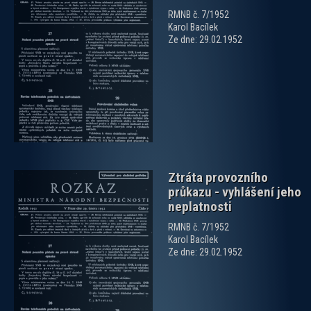
RMNB č. 7/1952
Karol Bacílek
Ze dne: 29.02.1952
zobrazit PDF dokument
Ztráta provozního
průkazu - vyhlášení jeho
neplatnosti
RMNB č. 7/1952
Karol Bacílek
Ze dne: 29.02.1952
zobrazit PDF dokument