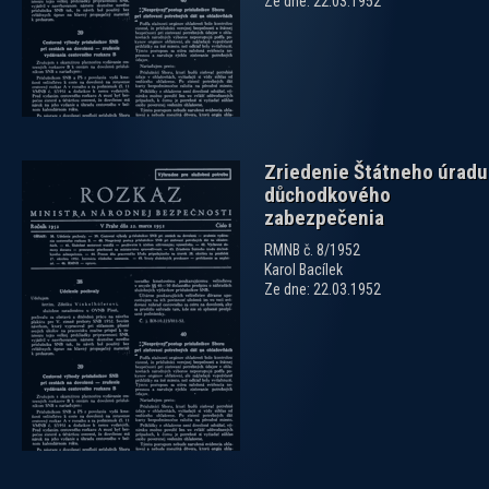
Ze dne: 22.03.1952
Zriedenie Štátneho úradu
důchodkového
zabezpečenia
RMNB č. 8/1952
Karol Bacílek
Ze dne: 22.03.1952