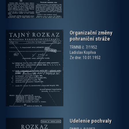
Organizační změny
pohraniční stráže
TRMNB č. 7/1952
Ladislav Kopřiva
Ze dne: 10.01.1952
zobrazit PDF dokument
Udelenie pochvaly