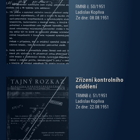
RMNB č. 50/1951
Ladislav Kopřiva
Ze dne: 08.08.1951
zobrazit PDF dokument
Zřízení kontrolního
oddělení
TRMNB č. 51/1951
Ladislav Kopřiva
Ze dne: 22.08.1951