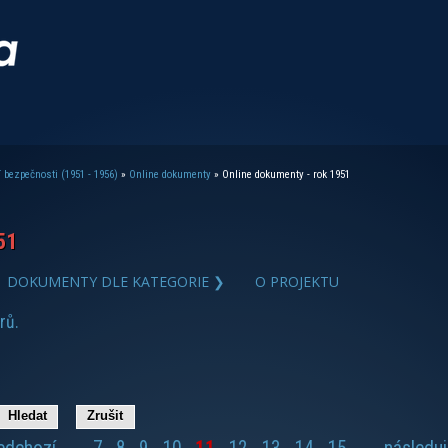
 bezpečnosti (1951 - 1956)
»
Online dokumenty
» Online dokumenty - rok 1951
51
DOKUMENTY DLE KATEGORIE ❯
O PROJEKTU
zobrazit PDF dokument
rů.