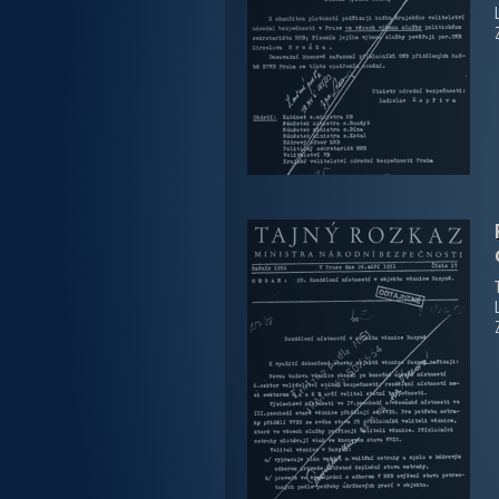
zobrazit PDF dokument
zobrazit PDF dokument