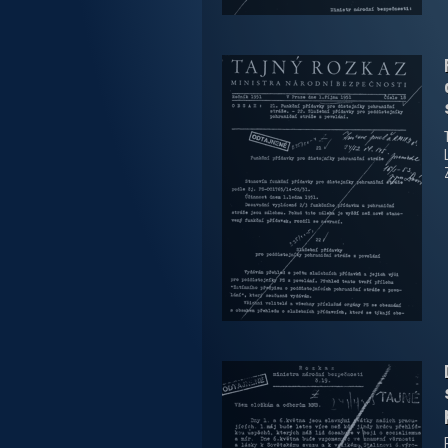
zobrazit PDF dokument