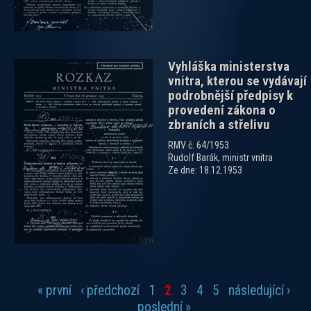
Vyhláška ministerstva
vnitra, kterou se vydávají
podrobnější předpisy k
provedení zákona o
zbraních a střelivu
RMV č. 64/1953
Rudolf Barák, ministr vnitra
Ze dne: 18.12.1953
« první
‹ předchozí
1
2
3
4
5
následující ›
Stránky
poslední »