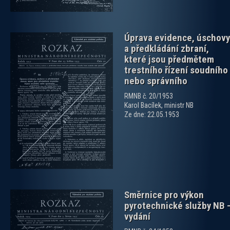
Úprava evidence, úschovy
a předkládání zbraní,
které jsou předmětem
trestního řízení soudního
nebo správního
RMNB č. 20/1953
zobrazit PDF dokument
Karol Bacílek, ministr NB
Ze dne: 22.05.1953
Směrnice pro výkon
pyrotechnické služby NB 
vydání