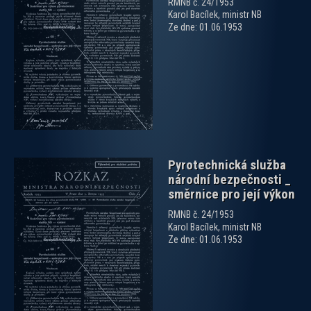
RMNB č. 24/1953
Karol Bacílek, ministr NB
Ze dne: 01.06.1953
zobrazit PDF dokument
Pyrotechnická služba
národní bezpečnosti _
směrnice pro její výkon
RMNB č. 24/1953
Karol Bacílek, ministr NB
Ze dne: 01.06.1953
zobrazit PDF dokument