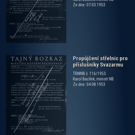
zobrazit PDF dokument
Ze dne: 07.03.1953
Propůjčení střelnic pro
příslušníky Svazarmu
TRMNB č. 116/1953
Karol Bacílek, ministr NB
Ze dne: 04.08.1953
zobrazit PDF dokument