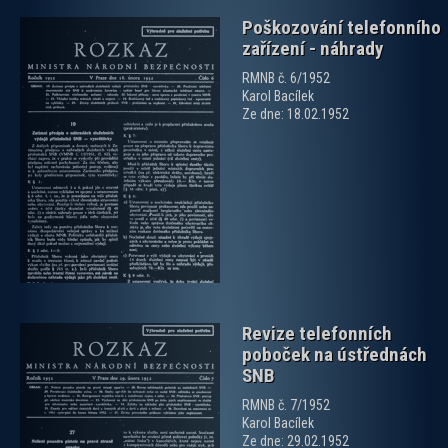
Poškozování telefonního
zařízení - náhrady
RMNB č. 6/1952
Karol Bacílek
Ze dne: 18.02.1952
zobrazit PDF dokument
Revize telefonních
poboček na ústřednách
SNB
RMNB č. 7/1952
Karol Bacílek
Ze dne: 29.02.1952