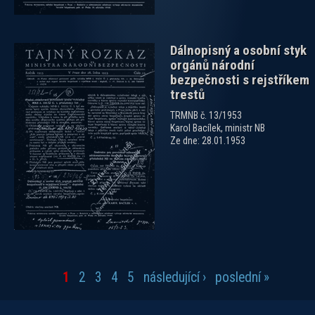
Dálnopisný a osobní styk
orgánů národní
bezpečnosti s rejstříkem
trestů
TRMNB č. 13/1953
Karol Bacílek, ministr NB
Ze dne: 28.01.1953
1
2
3
4
5
následující ›
poslední »
Stránky