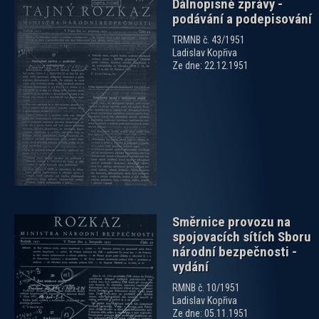
Dálnopisné zprávy -
podávání a podepisování
TRMNB č. 43/1951
Ladislav Kopřiva
Ze dne: 22.12.1951
zobrazit PDF dokument
Směrnice provozu na
spojovacích sítích Sboru
národní bezpečnosti -
vydání
RMNB č. 10/1951
Ladislav Kopřiva
zobrazit PDF dokument
Ze dne: 05.11.1951