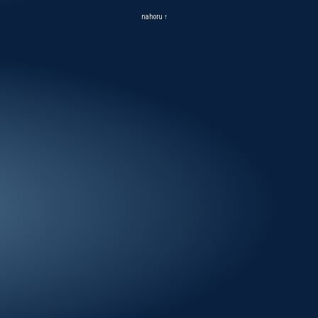
nahoru ↑